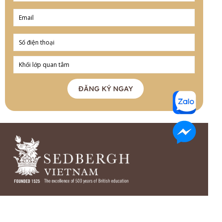
ĐĂNG KÝ NGAY
THÔNG TIN LIÊN HỆ