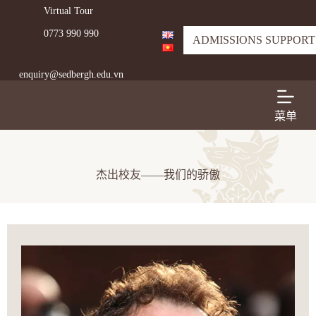
Virtual Tour
跳
过
0773 990 990
ADMISSIONS SUPPORT
内
容
enquiry@sedbergh.edu.vn
菜单
杰出校友——我们的骄傲