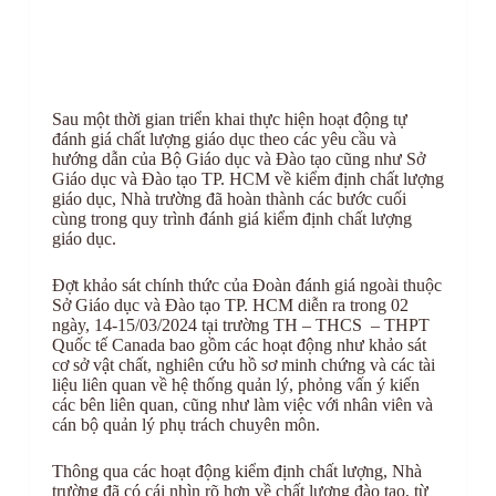
Sau một thời gian triển khai thực hiện hoạt động tự
đánh giá chất lượng giáo dục theo các yêu cầu và
hướng dẫn của Bộ Giáo dục và Đào tạo cũng như Sở
Giáo dục và Đào tạo TP. HCM về kiểm định chất lượng
giáo dục, Nhà trường đã hoàn thành các bước cuối
cùng trong quy trình đánh giá kiểm định chất lượng
giáo dục.
Đợt khảo sát chính thức của Đoàn đánh giá ngoài thuộc
Sở Giáo dục và Đào tạo TP. HCM diễn ra trong 02
ngày, 14-15/03/2024 tại trường TH – THCS – THPT
Quốc tế Canada bao gồm các hoạt động như khảo sát
cơ sở vật chất, nghiên cứu hồ sơ minh chứng và các tài
liệu liên quan về hệ thống quản lý, phỏng vấn ý kiến
các bên liên quan, cũng như làm việc với nhân viên và
cán bộ quản lý phụ trách chuyên môn.
Thông qua các hoạt động kiểm định chất lượng, Nhà
trường đã có cái nhìn rõ hơn về chất lượng đào tạo, từ